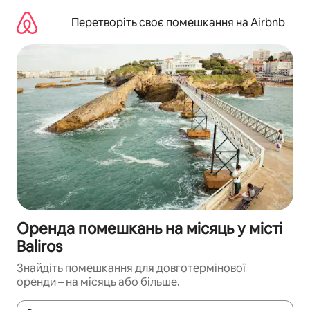
Перейти
до
Перетворіть своє помешкання на Airbnb
вмісту
Оренда помешкань на місяць у місті
Baliros
Знайдіть помешкання для довготермінової
оренди – на місяць або більше.