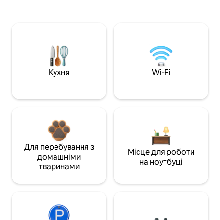
Кухня
Wi-Fi
Для перебування з
Місце для роботи
домашніми
на ноутбуці
тваринами