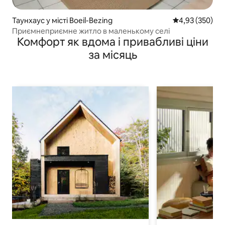
Таунхаус у місті Boeil-Bezing
Середня оцінка:
4,93 (350)
Приємнеприємне житло в маленькому селі
Комфорт як вдома і привабливі ціни
за місяць