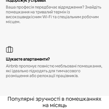
подорожує у справах
Ваша професія передбачає відрядження? Знайдіть
помешкання на тривалий термін із
високошвидкісним Wi-Fi та спеціальним робочим
місцем.
Шукаєте апартаменти?
Airbnb пропонує повністю мебльовані помешкання,
які ідеально підходять для тимчасового
розміщення або релокації працівників.
Популярні зручності в помешканнях
на місяць