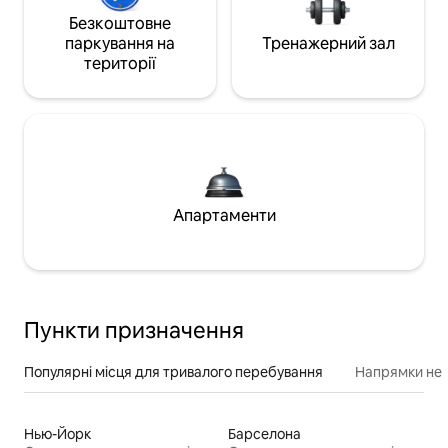
Безкоштовне
паркування на
Тренажерний зал
території
Апартаменти
Пункти призначення
Популярні місця для тривалого перебування
Напрямки неп
Нью-Йорк
Барселона