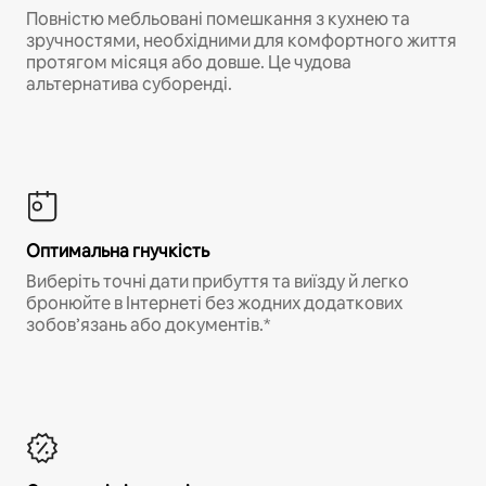
Повністю мебльовані помешкання з кухнею та
зручностями, необхідними для комфортного життя
протягом місяця або довше. Це чудова
альтернатива суборенді.
Оптимальна гнучкість
Виберіть точні дати прибуття та виїзду й легко
бронюйте в Інтернеті без жодних додаткових
зобов’язань або документів.*