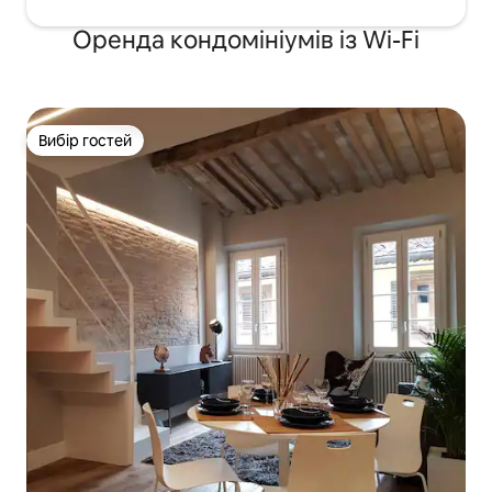
Оренда кондомініумів із Wi-Fi
Вибір гостей
Вибір гостей