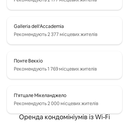
Galleria dell'Accademia
Рекомендують 2 377 місцевих жителів
Понте Веккіо
Рекомендують 1 769 місцевих жителів
П'ятцале Мікеланджело
Рекомендують 2 000 місцевих жителів
Оренда кондомініумів із Wi-Fi