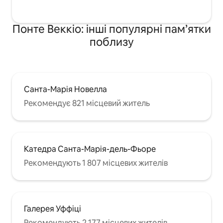
Понте Веккіо: інші популярні пам’ятки
поблизу
Санта-Марія Новелла
Рекомендує 821 місцевий житель
Катедра Санта-Марія-дель-Фьоре
Рекомендують 1 807 місцевих жителів
Галерея Уффіці
Рекомендують 2 177 місцевих жителів