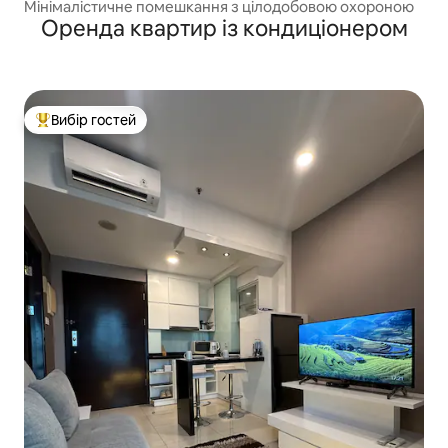
Мінімалістичне помешкання з цілодобовою охороною
Оренда квартир із кондиціонером
Вибір гостей
Топ вибір гостей