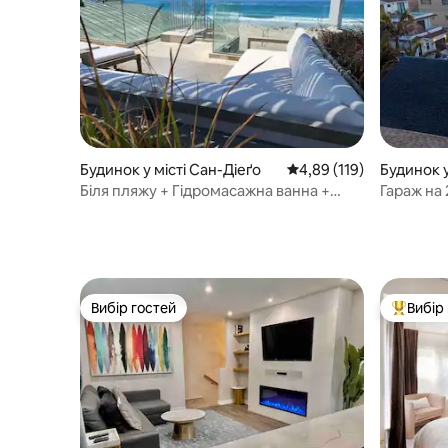
Будинок у місті Сан-Діеґо
Середня оцінка: 4,89 з 
4,89 (119)
Будинок у
Біля пляжу + Гідромасажна ванна +
Гараж на 
Ексклюзивна тераса на даху + Паркінг
кондиціон
Вибір гостей
Вибір
Вибір гостей
Топ вибі