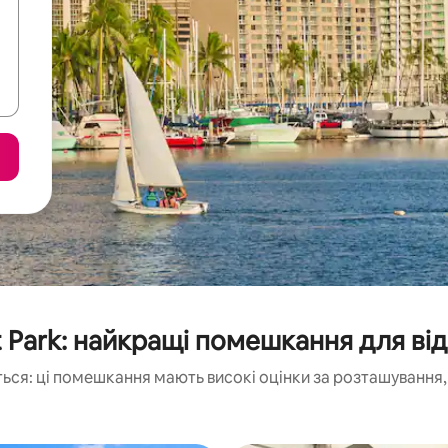
 Park: найкращі помешкання для ві
ься: ці помешкання мають високі оцінки за розташування, 