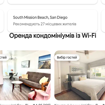
South Mission Beach, San Diego
Рекомендують 27 місцевих жителів
Оренда кондомініумів із Wi-Fi
стей
Вибір гостей
стей
Вибір гостей