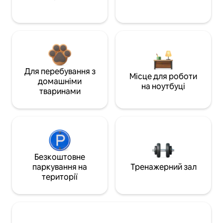
Для перебування з
Місце для роботи
домашніми
на ноутбуці
тваринами
Безкоштовне
паркування на
Тренажерний зал
території