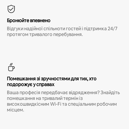
Бронюйте впевнено
Відгуки надійної спільноти гостей і підтримка 24/7
протягом тривалого перебування.
Помешкання зі зручностями для тих, хто
подорожує у справах
Ваша професія передбачає відрядження? Знайдіть
помешкання на тривалий термін із
високошвидкісним Wi-Fi та спеціальним робочим
місцем.