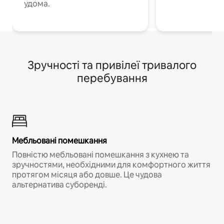
удома.
Зручності та привілеї тривалого
перебування
Мебльовані помешкання
Повністю мебльовані помешкання з кухнею та
зручностями, необхідними для комфортного життя
протягом місяця або довше. Це чудова
альтернатива суборенді.