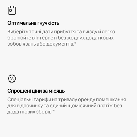
Оптимальна гнучкість
Виберіть точні дати прибуття та виїзду й легко
бронюйте в Інтернеті без жодних додаткових
зобов’язань або документів.*
Спрощені ціни за місяць
Спеціальні тарифи на тривалу оренду помешкання
для відпочинку та єдиний щомісячний платіж без
додаткових зборів.*