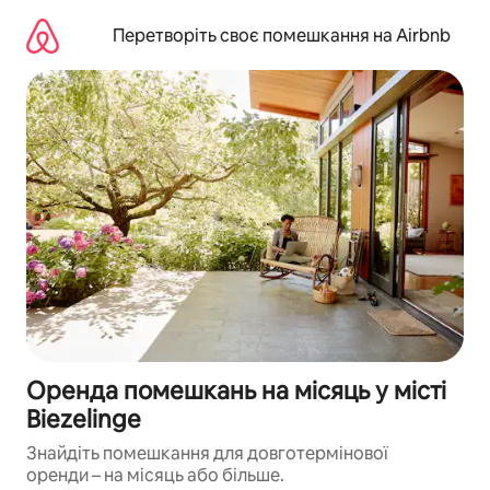
Перейти
до
Перетворіть своє помешкання на Airbnb
вмісту
Оренда помешкань на місяць у місті
Biezelinge
Знайдіть помешкання для довготермінової
оренди – на місяць або більше.