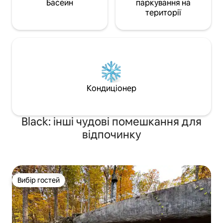
Басейн
паркування на
території
Кондиціонер
Black: інші чудові помешкання для
відпочинку
Вибір гостей
Вибір гостей