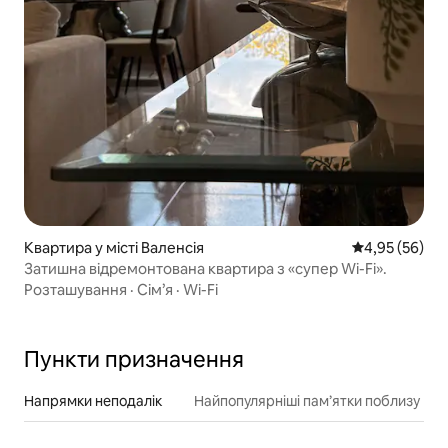
Квартира у місті Валенсія
Середня оцінк
4,95 (56)
Затишна відремонтована квартира з «супер Wi-Fi».
Розташування
·
Сім’я
·
Wi-Fi
Пункти призначення
Напрямки неподалік
Найпопулярніші пам’ятки поблизу