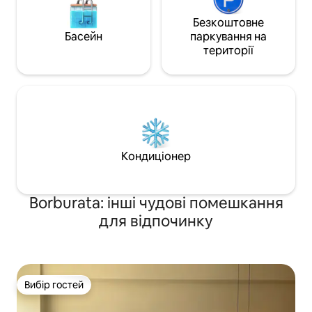
Безкоштовне
Басейн
паркування на
території
Кондиціонер
Borburata: інші чудові помешкання
для відпочинку
Вибір гостей
Вибір гостей