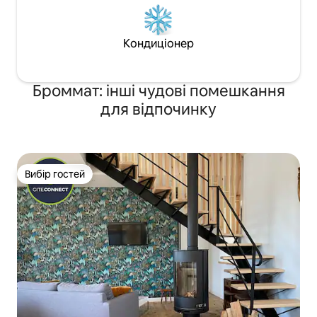
Кондиціонер
Броммат: інші чудові помешкання
для відпочинку
Вибір гостей
Вибір гостей