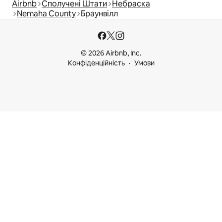
Airbnb
Сполучені Штати
Небраска
Nemaha County
Браунвілл
© 2026 Airbnb, Inc.
Конфіденційність
Умови