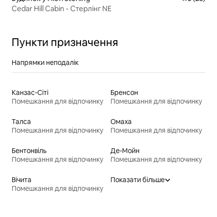
Cedar Hill Cabin - Стерлінг NE
Пункти призначення
Напрямки неподалік
Канзас-Сіті
Бренсон
Помешкання для відпочинку
Помешкання для відпочинку
Талса
Омаха
Помешкання для відпочинку
Помешкання для відпочинку
Бентонвіль
Де-Мойн
Помешкання для відпочинку
Помешкання для відпочинку
Вічита
Показати більше
Помешкання для відпочинку