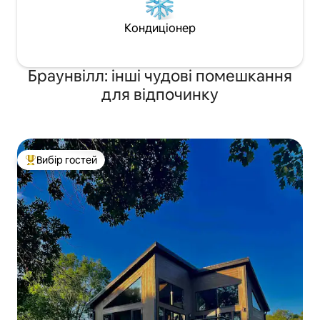
Кондиціонер
Браунвілл: інші чудові помешкання
для відпочинку
Вибір гостей
Топ вибір гостей