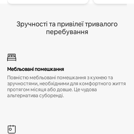
Зручності та привілеї тривалого
перебування
Мебльовані помешкання
Повністю мебльовані помешкання з кухнею та
зручностями, необхідними для комфортного життя
протягом місяця або довше. Це чудова
альтернатива суборенді.