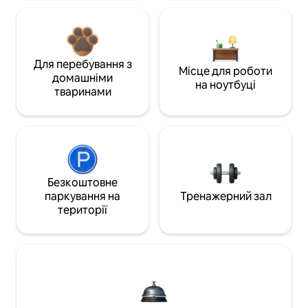
Для перебування з
Місце для роботи
домашніми
на ноутбуці
тваринами
Безкоштовне
паркування на
Тренажерний зал
території