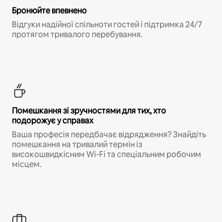
Бронюйте впевнено
Відгуки надійної спільноти гостей і підтримка 24/7
протягом тривалого перебування.
Помешкання зі зручностями для тих, хто
подорожує у справах
Ваша професія передбачає відрядження? Знайдіть
помешкання на тривалий термін із
високошвидкісним Wi-Fi та спеціальним робочим
місцем.