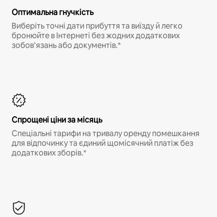
Оптимальна гнучкість
Виберіть точні дати прибуття та виїзду й легко
бронюйте в Інтернеті без жодних додаткових
зобов’язань або документів.*
Спрощені ціни за місяць
Спеціальні тарифи на тривалу оренду помешкання
для відпочинку та єдиний щомісячний платіж без
додаткових зборів.*