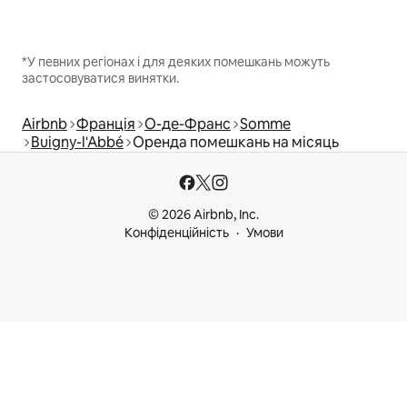
*У певних регіонах і для деяких помешкань можуть
застосовуватися винятки.
Airbnb
Франція
О-де-Франс
Somme
Buigny-l'Abbé
Оренда помешкань на місяць
© 2026 Airbnb, Inc.
Конфіденційність
Умови