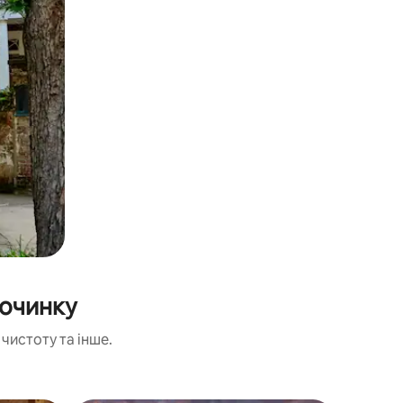
починку
чистоту та інше.