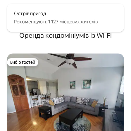
Острів пригод
Рекомендують 1 127 місцевих жителів
Оренда кондомініумів із Wi-Fi
Вибір гостей
Вибір гостей