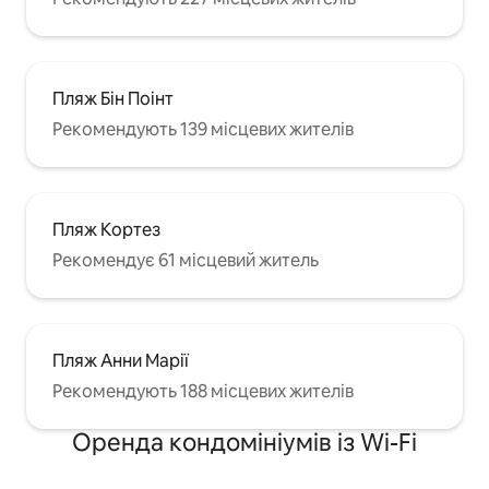
Пляж Бін Поінт
Рекомендують 139 місцевих жителів
Пляж Кортез
Рекомендує 61 місцевий житель
Пляж Анни Марії
Рекомендують 188 місцевих жителів
Оренда кондомініумів із Wi-Fi