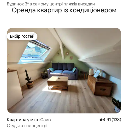
Будинок 3* в самому центрі пляжів висадки
Оренда квартир із кондиціонером
Вибір гостей
Вибір гостей
Квартира у місті Caen
Середня оцінка
4,91 (138)
Студія в гіперцентрі