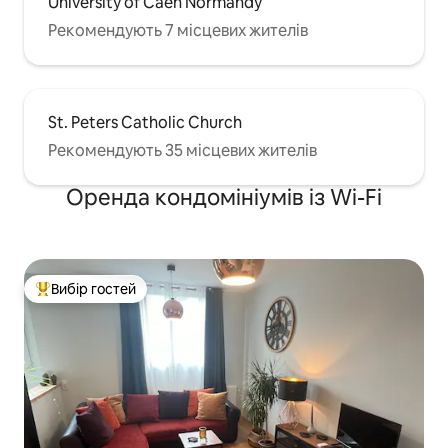
University of Caen Normandy
Рекомендують 7 місцевих жителів
St. Peters Catholic Church
Рекомендують 35 місцевих жителів
Оренда кондомініумів із Wi-Fi
Вибір гостей
Топ вибір гостей