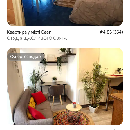
Квартира у місті Caen
Середня оцінка:
4,85 (364)
СТУДІЯ ЩАСЛИВОГО СВЯТА
Супергосподар
Супергосподар