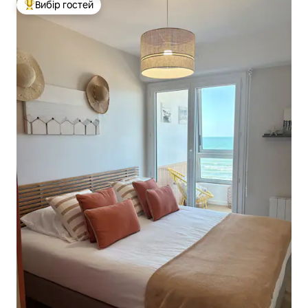
Вибір гостей
Топ вибір гостей