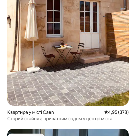
Квартира у місті Caen
Середня оцінка:
4,95 (378)
Старий стайня з приватним садом у центрі міста