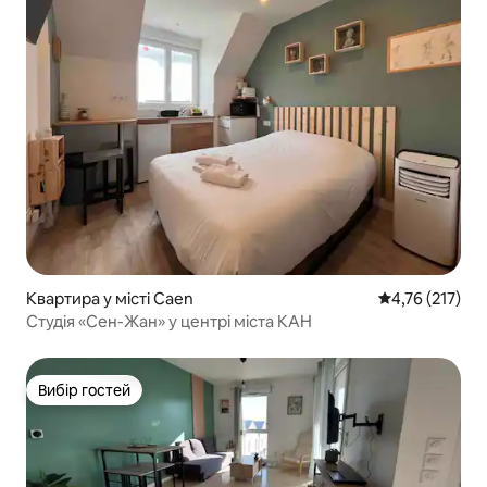
Квартира у місті Caen
Середня оцінка
4,76 (217)
Студія «Сен-Жан» у центрі міста КАН
Вибір гостей
Вибір гостей