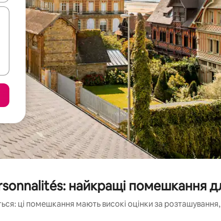
ersonnalités: найкращі помешкання д
ься: ці помешкання мають високі оцінки за розташування, 