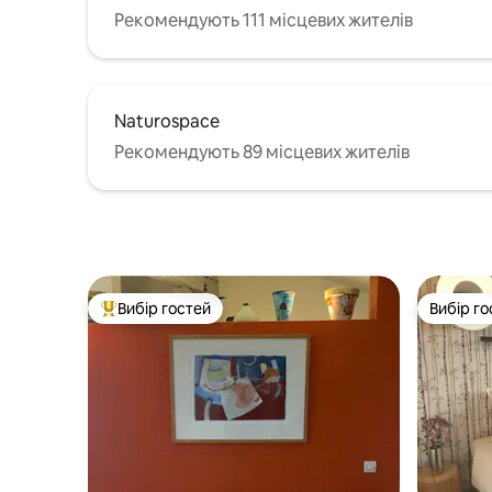
Рекомендують 111 місцевих жителів
Naturospace
Рекомендують 89 місцевих жителів
Вибір гостей
Вибір го
Топ вибір гостей
Вибір го