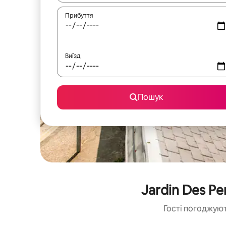
Прибуття
Виїзд
Пошук
Jardin Des P
Гості погоджуют