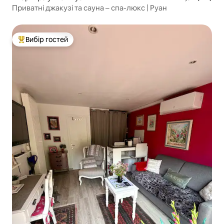
Приватні джакузі та сауна – спа-люкс | Руан
Вибір гостей
Топ вибір гостей