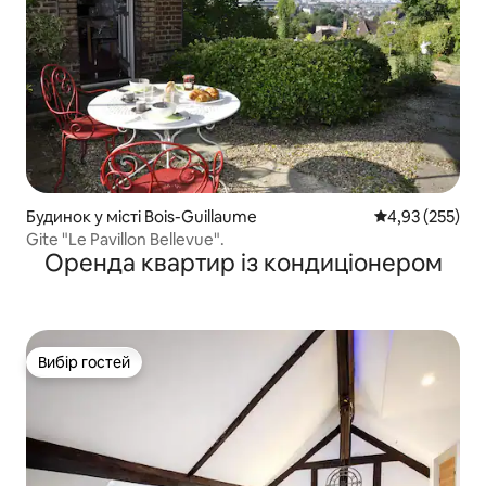
Будинок у місті Bois-Guillaume
Середня оцінка
4,93 (255)
Gite "Le Pavillon Bellevue".
Оренда квартир із кондиціонером
Вибір гостей
Вибір гостей