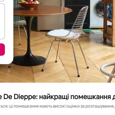
 De Dieppe: найкращі помешкання 
ься: ці помешкання мають високі оцінки за розташування, 