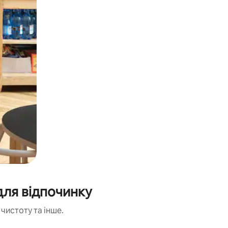
для відпочинку
чистоту та інше.