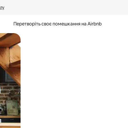
лу
Перетворіть своє помешкання на Airbnb
и дотику та гортання.