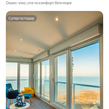
Оазис: кіно, спа та комфорт біля моря
Супергосподар
Супергосподар