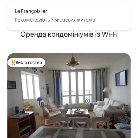
Le François Ier
Рекомендують 7 місцевих жителів
Оренда кондомініумів із Wi-Fi
Вибір гостей
Топ вибір гостей