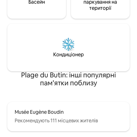
Басейн
паркування на
території
Кондиціонер
Plage du Butin: інші популярні
пам’ятки поблизу
Musée Eugène Boudin
Рекомендують 111 місцевих жителів