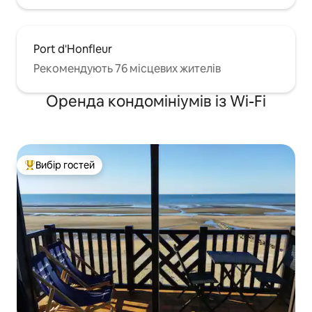
Port d'Honfleur
Рекомендують 76 місцевих жителів
Оренда кондомініумів із Wi-Fi
Вибір гостей
Топ вибір гостей