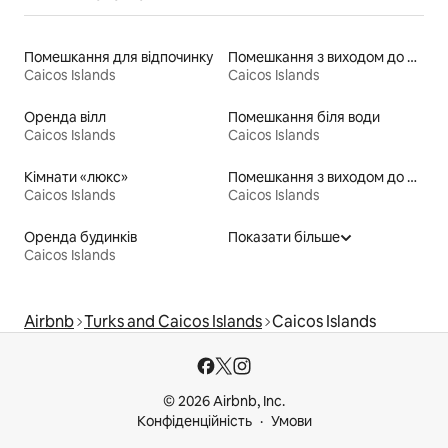
Помешкання для відпочинку
Помешкання з виходом до пляжу
Caicos Islands
Caicos Islands
Оренда вілл
Помешкання біля води
Caicos Islands
Caicos Islands
Кімнати «люкс»
Помешкання з виходом до озера
Caicos Islands
Caicos Islands
Оренда будинків
Показати більше
Caicos Islands
Airbnb
Turks and Caicos Islands
Caicos Islands
© 2026 Airbnb, Inc.
Конфіденційність
Умови