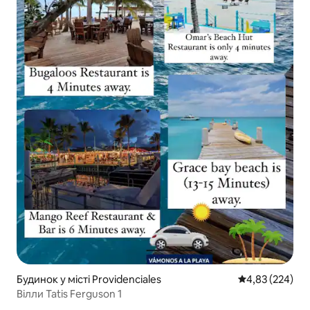
Будинок у місті Providenciales
Середня оцінка:
4,83 (224)
Вілли Tatis Ferguson 1