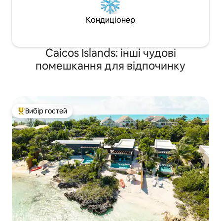
Кондиціонер
Caicos Islands: інші чудові
помешкання для відпочинку
Вибір гостей
Топ вибір гостей