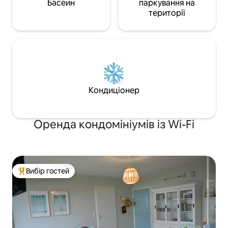
Басейн
паркування на
території
Кондиціонер
Оренда кондомініумів із Wi-Fi
Вибір гостей
Топ вибір гостей