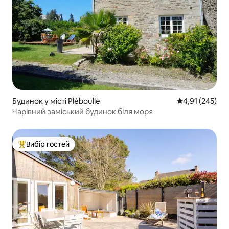
Будинок у місті Pléboulle
Середня оцінка
4,91 (245)
Чарівний заміський будинок біля моря
Вибір гостей
Топ вибір гостей