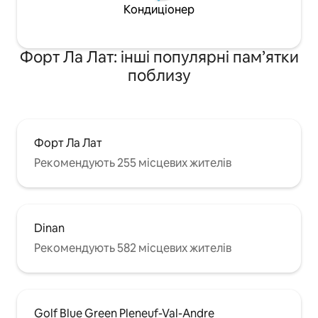
Кондиціонер
Форт Ла Лат: інші популярні пам’ятки
поблизу
Форт Ла Лат
Рекомендують 255 місцевих жителів
Dinan
Рекомендують 582 місцевих жителів
Golf Blue Green Pleneuf-Val-Andre