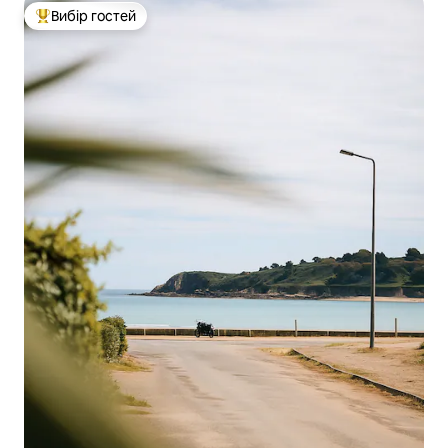
Вибір гостей
Топ вибір гостей