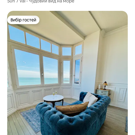
Sun 7 Val - Чудовий вид на море
Вибір гостей
Вибір гостей