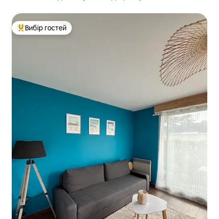
Вибір гостей
Топ вибір гостей