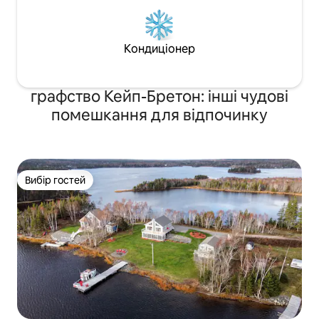
Кондиціонер
графство Кейп-Бретон: інші чудові
помешкання для відпочинку
Вибір гостей
Вибір гостей