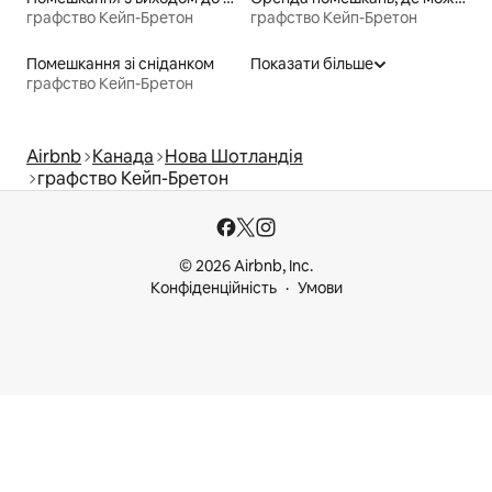
графство Кейп-Бретон
графство Кейп-Бретон
Помешкання зі сніданком
Показати більше
графство Кейп-Бретон
Airbnb
Канада
Нова Шотландія
графство Кейп-Бретон
© 2026 Airbnb, Inc.
Конфіденційність
Умови