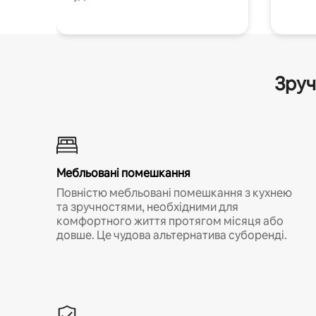
Зруч
Мебльовані помешкання
Повністю мебльовані помешкання з кухнею
та зручностями, необхідними для
комфортного життя протягом місяця або
довше. Це чудова альтернатива суборенді.