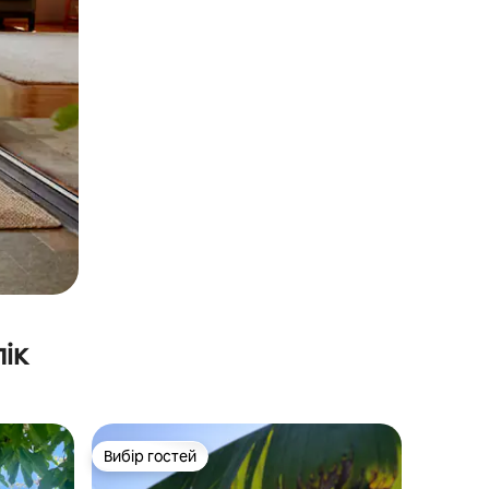
ік
Вибір гостей
Вибір гостей