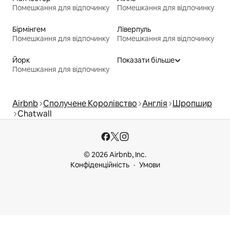
Помешкання для відпочинку
Помешкання для відпочинку
Бірмінгем
Ліверпуль
Помешкання для відпочинку
Помешкання для відпочинку
Йорк
Показати більше
Помешкання для відпочинку
Airbnb
Сполучене Королівство
Англія
Шропшир
Chatwall
© 2026 Airbnb, Inc.
Конфіденційність
Умови