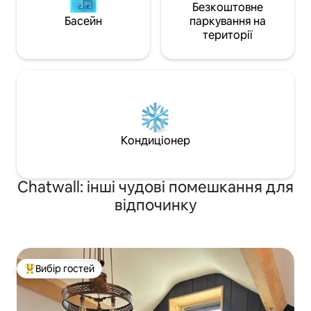
Безкоштовне
Басейн
паркування на
території
Кондиціонер
Chatwall: інші чудові помешкання для
відпочинку
Вибір гостей
Топ вибір гостей