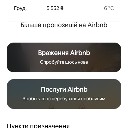
Груд.
5 552 ₴
6 °C
Більше пропозицій на Airbnb
Враження Airbnb
Спробуйте щось нове
Послуги Airbnb
Зробіть своє перебування особливим
Пункти призначення