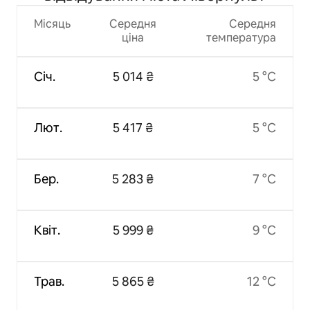
Місяць
Середня
Середня
ціна
температура
Січ.
5 014 ₴
5 °C
Лют.
5 417 ₴
5 °C
Бер.
5 283 ₴
7 °C
Квіт.
5 999 ₴
9 °C
Трав.
5 865 ₴
12 °C