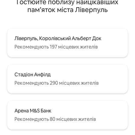
Гостюйте поблизу найцікавіших
пам’яток міста Ліверпуль
Ліверпуль, Королівський Альберт Док
Рекомендують 197 місцевих жителів
Стадіон Анфілд
Рекомендують 290 місцевих жителів
Арена M&S Банк
Рекомендують 80 місцевих жителів