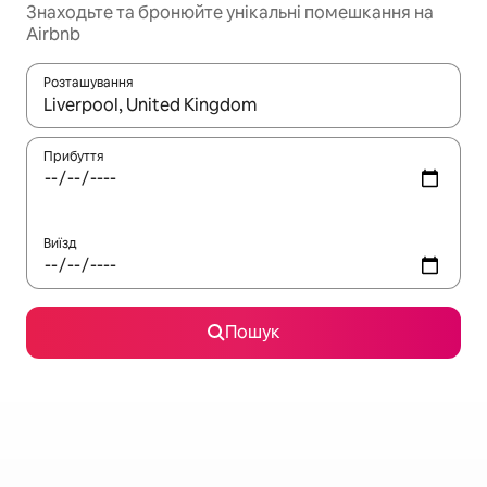
Знаходьте та бронюйте унікальні помешкання на
Airbnb
Розташування
Отримавши результати пошуку, використовуйте для навігації с
Прибуття
Виїзд
Пошук