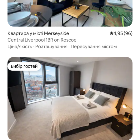
Квартира у місті Merseyside
Середня оцінка
4,95 (96)
Central Liverpool 1BR on Roscoe
Ціна/якість
·
Розташування
·
Пересування містом
Вибір гостей
Вибір гостей