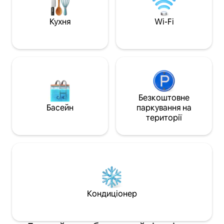
декількох кроках 
Ліверпульського університету та
Ідеальний вибір д
соборів
бути в центрі міст
Кухня
Wi-Fi
Безкоштовне
Басейн
паркування на
території
Кондиціонер