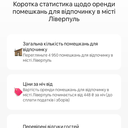
Коротка статистика щодо оренди
помешкань для відпочинку в місті
Ліверпуль
Загальна кількість помешкань для
відпочинку
Перегляньте 4 950 помешкань для відпочинку в
місті Ліверпуль
Ціни за ніч від
Вартість оренди помешкань для відпочинку в
місті Ліверпуль починається від 448 ₴ за ніч (до
сплати податків і зборів)
Перевірені відгуки гостей