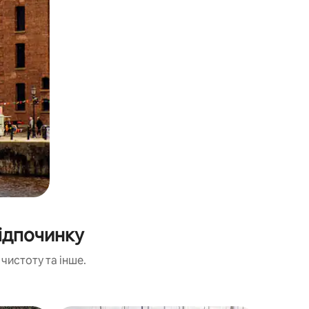
ідпочинку
чистоту та інше.