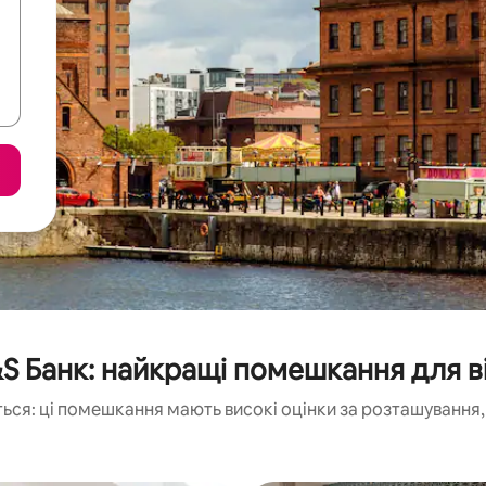
S Банк: найкращі помешкання для в
ься: ці помешкання мають високі оцінки за розташування, 