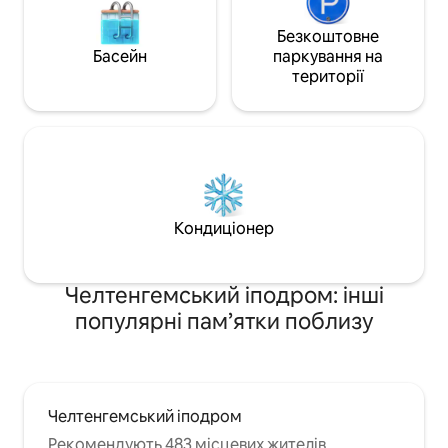
Безкоштовне
Басейн
паркування на
території
Кондиціонер
Челтенгемський іподром: інші
популярні пам’ятки поблизу
Челтенгемський іподром
Рекомендують 483 місцевих жителів