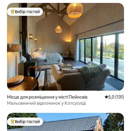
Вибір гостей
Топ вибір гостей
Місце для розміщення у місті Пейнсвік
Середня оцінк
5,0 (131)
Мальовничий відпочинок у Котсуолді
Вибір гостей
Топ вибір гостей