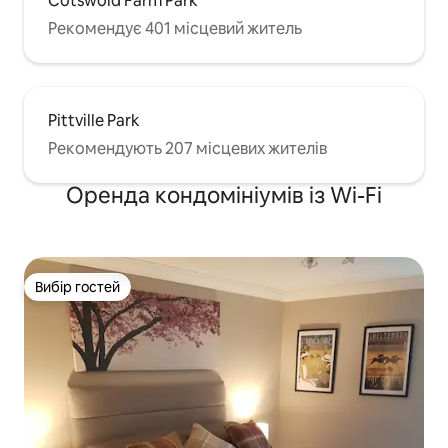
Cotswold Farm Park
Рекомендує 401 місцевий житель
Pittville Park
Рекомендують 207 місцевих жителів
Оренда кондомініумів із Wi-Fi
Вибір гостей
Вибір гостей