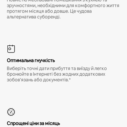
зручностями, необхідними для комфортного життя
протягом місяця або довше. Це чудова
альтернатива суборенді.
Оптимальна гнучкість
Виберіть точні дати прибуття та виїзду й легко
бронюйте в Інтернеті без жодних додаткових
зобов’язань або документів.*
Спрощені ціни за місяць