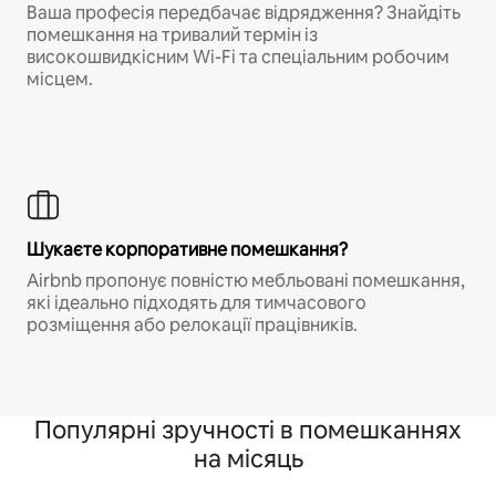
Ваша професія передбачає відрядження? Знайдіть
помешкання на тривалий термін із
високошвидкісним Wi-Fi та спеціальним робочим
місцем.
Шукаєте корпоративне помешкання?
Airbnb пропонує повністю мебльовані помешкання,
які ідеально підходять для тимчасового
розміщення або релокації працівників.
Популярні зручності в помешканнях
на місяць