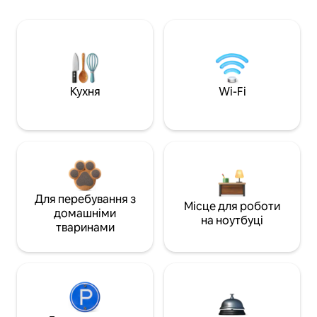
Кухня
Wi-Fi
Для перебування з
Місце для роботи
домашніми
на ноутбуці
тваринами