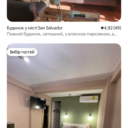
Будинок у місті San Salvador
Середня оцінк
4,92 (49)
Повний будинок, затишний, з власною парковкою, а
також поблизу є магазини, доступні для всіх потреб.
Вибір гостей
Вибір гостей