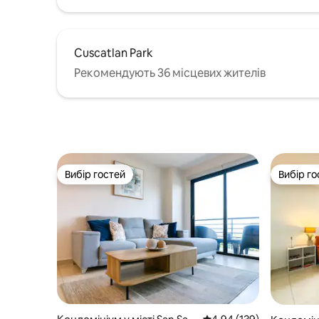
Cuscatlan Park
Рекомендують 36 місцевих жителів
Вибір гостей
Вибір го
Вибір гостей
Вибір го