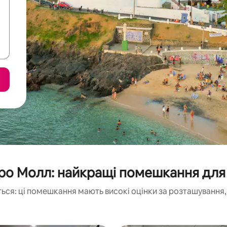
о Молл: найкращі помешкання для
ься: ці помешкання мають високі оцінки за розташування, 