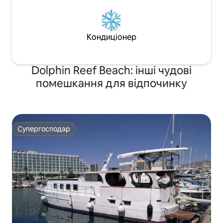
Кондиціонер
Dolphin Reef Beach: інші чудові
помешкання для відпочинку
Супергосподар
Супергосподар