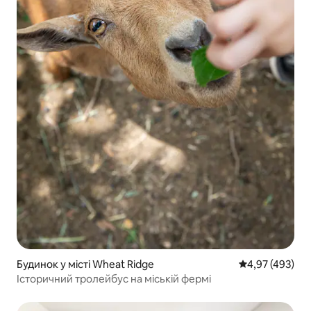
Будинок у місті Wheat Ridge
Середня оцінка:
4,97 (493)
Історичний тролейбус на міській фермі