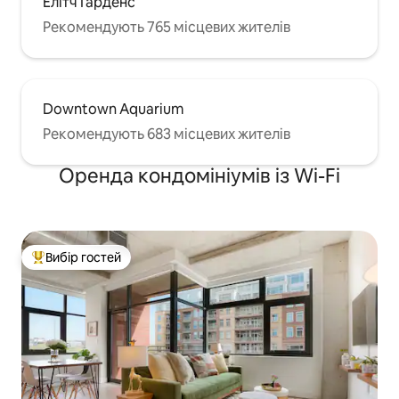
Елітч Гарденс
Рекомендують 765 місцевих жителів
Downtown Aquarium
Рекомендують 683 місцевих жителів
Оренда кондомініумів із Wi-Fi
Вибір гостей
Топ вибір гостей