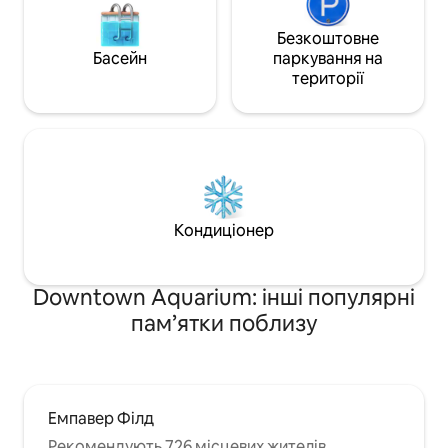
Безкоштовне
Басейн
паркування на
території
Кондиціонер
Downtown Aquarium: інші популярні
пам’ятки поблизу
Емпавер Філд
Рекомендують 726 місцевих жителів