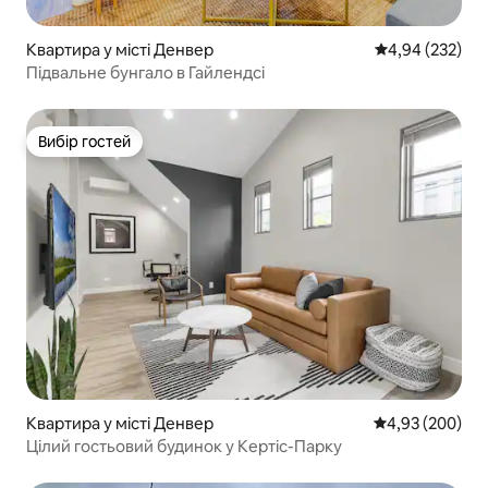
Квартира у місті Денвер
Середня оцінка:
4,94 (232)
Підвальне бунгало в Гайлендсі
Вибір гостей
Вибір гостей
Квартира у місті Денвер
Середня оцінка:
4,93 (200)
Цілий гостьовий будинок у Кертіс-Парку