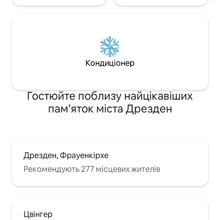
Кондиціонер
Гостюйте поблизу найцікавіших
пам’яток міста Дрезден
Дрезден, Фрауенкірхе
Рекомендують 277 місцевих жителів
Цвінгер