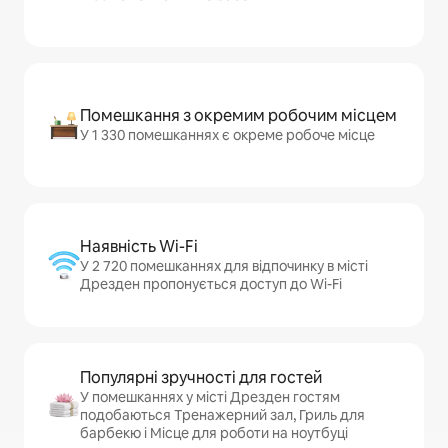
Помешкання з окремим робочим місцем
У 1 330 помешканнях є окреме робоче місце
Наявність Wi-Fi
У 2 720 помешканнях для відпочинку в місті
Дрезден пропонується доступ до Wi-Fi
Популярні зручності для гостей
У помешканнях у місті Дрезден гостям
подобаються Тренажерний зал, Гриль для
барбекю і Місце для роботи на ноутбуці