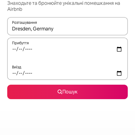
Знаходьте та бронюйте унікальні помешкання на
Airbnb
Розташування
Отримавши результати пошуку, використовуйте для навігації с
Прибуття
Виїзд
Пошук