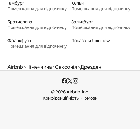
Гамбург
Кельн
Помешкання для відпочинку
Помешкання для відпочинку
Братислава
Зальцбург
Помешкання для відпочинку
Помешкання для відпочинку
Франкфурт
Показати більше
Помешкання для відпочинку
Airbnb
Німеччина
Саксонія
Дрезден
© 2026 Airbnb, Inc.
Конфіденційність
Умови