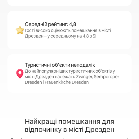
Середній рейтинг: 4,8
Гості високо оцінюють помешкання в місті
Дрезден – у середньому на 4,8 з 5!
Туристичні об’єкти неподалік
До найпопулярніших туристичних об’єктів у
місті Дрезден належать Zwinger, Semperoper
Dresden і Frauenkirche Dresden
Найкращі помешкання для
відпочинку в місті Дрезден