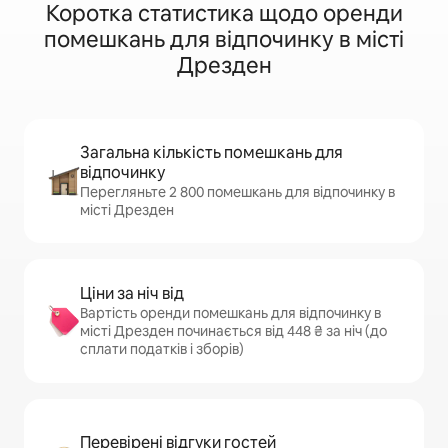
Коротка статистика щодо оренди
помешкань для відпочинку в місті
Дрезден
Загальна кількість помешкань для
відпочинку
Перегляньте 2 800 помешкань для відпочинку в
місті Дрезден
Ціни за ніч від
Вартість оренди помешкань для відпочинку в
місті Дрезден починається від 448 ₴ за ніч (до
сплати податків і зборів)
Перевірені відгуки гостей