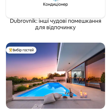
Кондиціонер
Dubrovnik: інші чудові помешкання
для відпочинку
Вибір гостей
Топ вибір гостей