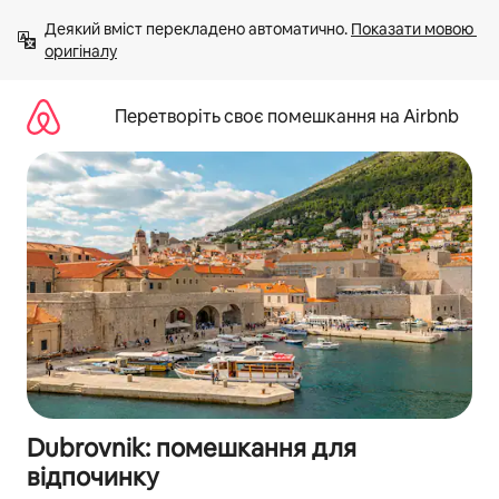
Перейти
Деякий вміст перекладено автоматично. 
Показати мовою 
до
оригіналу
вмісту
Перетворіть своє помешкання на Airbnb
Dubrovnik: помешкання для
відпочинку