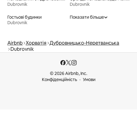
Dubrovnik
Dubrovnik
Гостьові будинки
Показати більше
Dubrovnik
Airbnb
Хорватія
Дубровницько-Неретванська
Dubrovnik
© 2026 Airbnb, Inc.
Конфіденційність
Умови