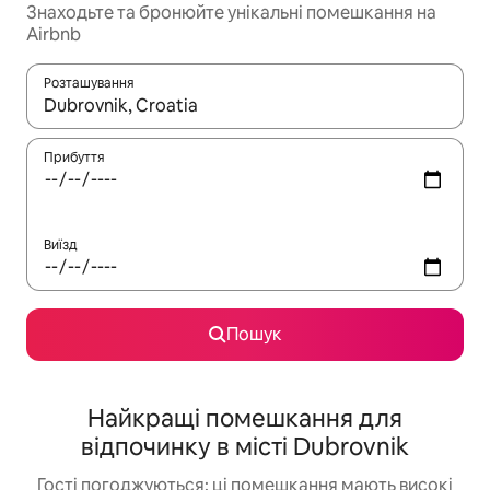
Знаходьте та бронюйте унікальні помешкання на
Airbnb
Розташування
Отримавши результати пошуку, використовуйте для навігації с
Прибуття
Виїзд
Пошук
Найкращі помешкання для
відпочинку в місті Dubrovnik
Гості погоджуються: ці помешкання мають високі