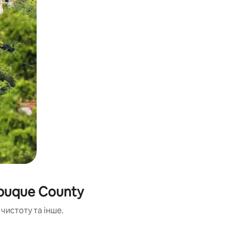
ubuque County
чистоту та інше.