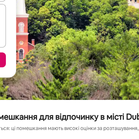
ешкання для відпочинку в місті D
ься: ці помешкання мають високі оцінки за розташування, 