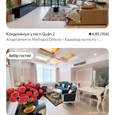
Кондомініум у місті Quận 2
Середня оцінка
4,85 (104)
Апартаменти Metropol Deluxe • Краєвид на місто •
Басейн і тренажерний зал
Вибір гостей
Вибір гостей