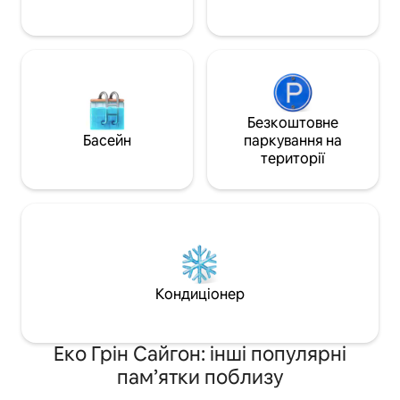
прибирання для 
тривалістю понад 
повідомлення за 
Безкоштовне
Басейн
паркування на
території
Кондиціонер
Еко Грін Сайгон: інші популярні
пам’ятки поблизу