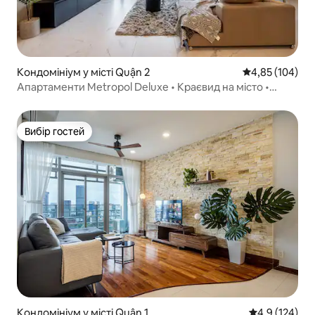
Кондомініум у місті Quận 2
Середня оцінка
4,85 (104)
Апартаменти Metropol Deluxe • Краєвид на місто •
Басейн і тренажерний зал
Вибір гостей
Вибір гостей
Кондомініум у місті Quận 1
Середня оцінк
4,9 (124)