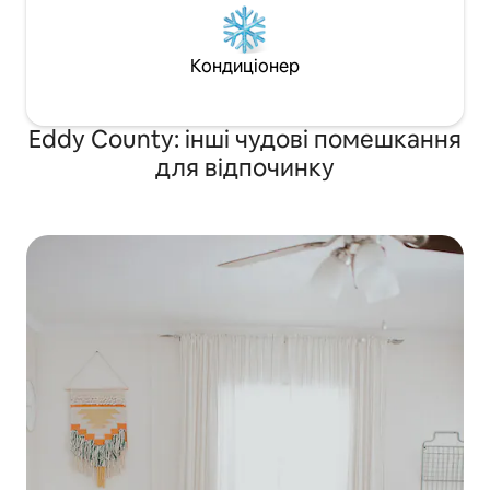
Кондиціонер
Eddy County: інші чудові помешкання
для відпочинку