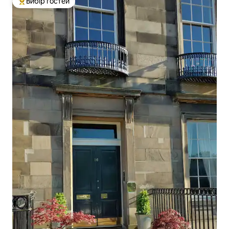
Вибір гостей
Топ вибір гостей