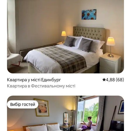
Квартира у місті Единбург
Середня оцінка
4,88 (68)
Квартира в Фестивальному місті
Вибір гостей
Вибір гостей