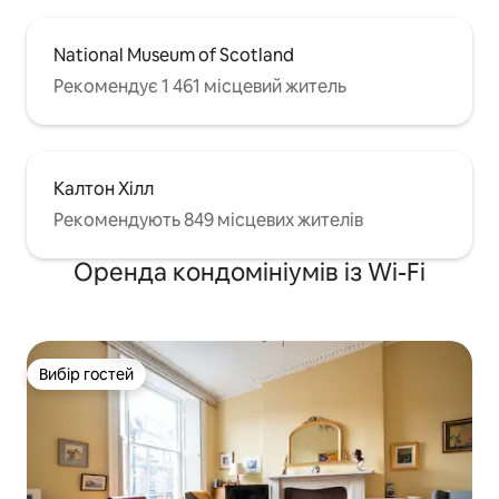
National Museum of Scotland
Рекомендує 1 461 місцевий житель
Калтон Хілл
Рекомендують 849 місцевих жителів
Оренда кондомініумів із Wi-Fi
Вибір гостей
Вибір гостей