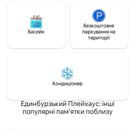
Безкоштовне
Басейн
паркування на
території
Кондиціонер
Единбурзький Плейхаус: інші
популярні пам’ятки поблизу