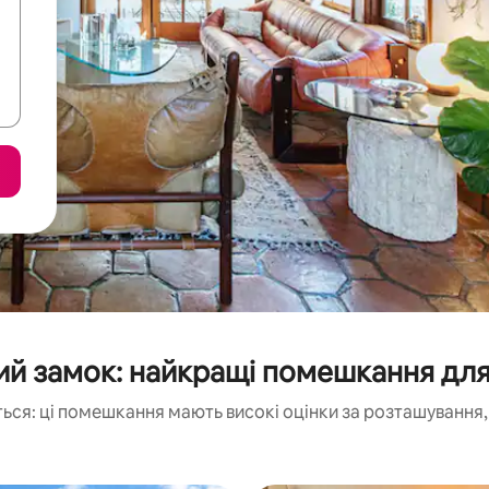
кий замок: найкращі помешкання для
ься: ці помешкання мають високі оцінки за розташування, 