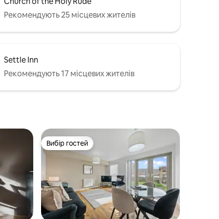
Church of the Holy Rude
Рекомендують 25 місцевих жителів
Settle Inn
Рекомендують 17 місцевих жителів
Вибір гостей
Вибір гостей