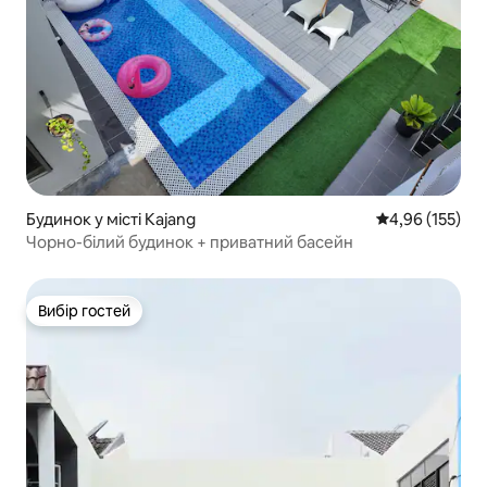
Будинок у місті Kajang
Середня оцінка
4,96 (155)
Чорно-білий будинок + приватний басейн
Вибір гостей
Вибір гостей