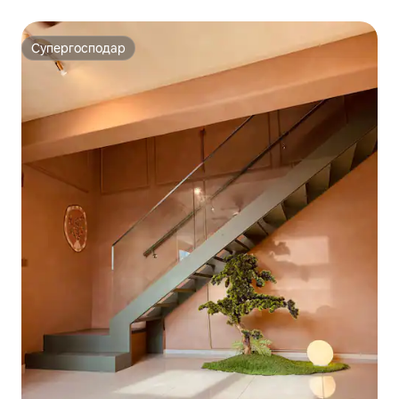
Супергосподар
Супергосподар