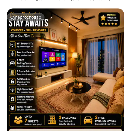
Супергосподар
Супергосподар