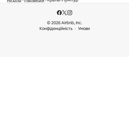
© 2026 Airbnb, Inc.
Конфіденційність
Умови