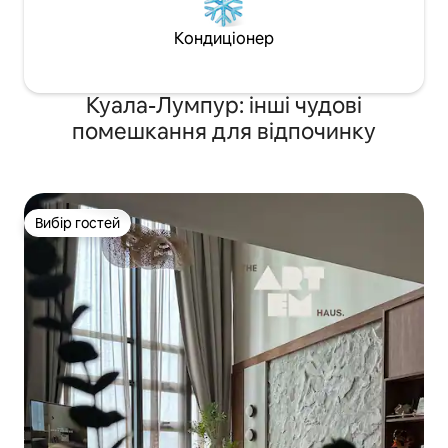
Кондиціонер
Куала-Лумпур: інші чудові
помешкання для відпочинку
Вибір гостей
Вибір гостей