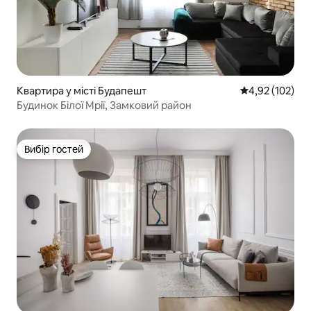
Квартира у місті Будапешт
Середня оцінка
4,92 (102)
Будинок Білої Мрії, Замковий район
Вибір гостей
Вибір гостей