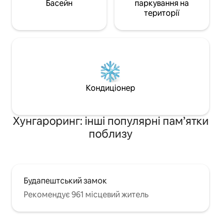
Басейн
паркування на
території
Кондиціонер
Хунгароринг: інші популярні пам’ятки
поблизу
Будапештський замок
Рекомендує 961 місцевий житель