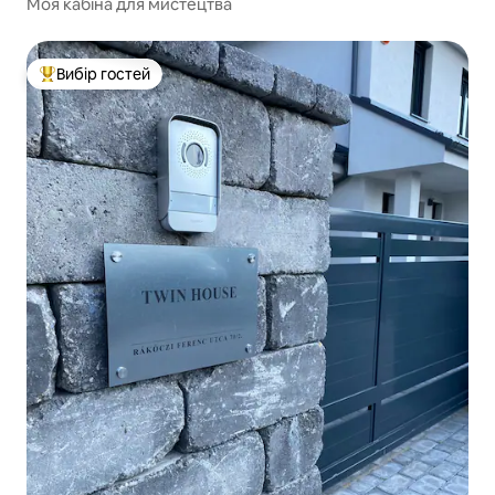
Моя кабіна для мистецтва
Вибір гостей
Топ вибір гостей