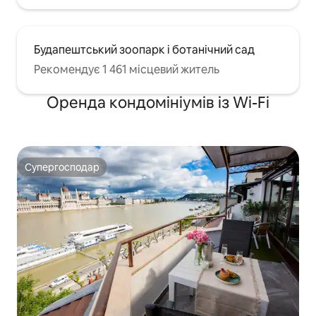
Будапештський зоопарк і ботанічний сад
Рекомендує 1 461 місцевий житель
Оренда кондомініумів із Wi-Fi
Супергосподар
Супергосподар