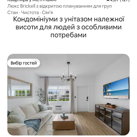
Люкс Brickell з відкритою плануванням для груп
Стан
·
Чистота
·
Сім’я
Кондомініуми з унітазом належної
висоти для людей з особливими
потребами
Вибір гостей
Вибір гостей