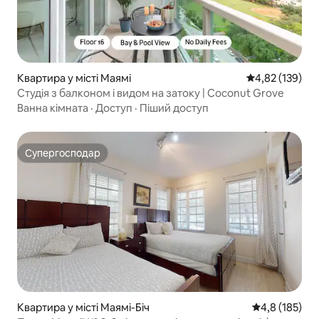
Квартира у місті Маямі
Середня оцінка
4,82 (139)
Студія з балконом і видом на затоку | Coconut Grove
Ванна кімната
·
Доступ
·
Піший доступ
Супергосподар
Супергосподар
Квартира у місті Маямі-Біч
Середня оцінк
4,8 (185)