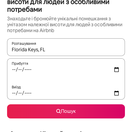
висоти для людей з особливими
потребами
Знаходьте і бронюйте унікальні помешкання з
унітазом належної висоти для людей з особливими
потребами на Airbnb
Розташування
Отримавши результати пошуку, використовуйте для навігації с
Прибуття
Виїзд
Пошук