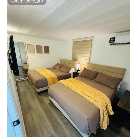
Супергосподар
Супергосподар