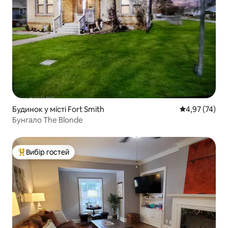
Будинок у місті Fort Smith
Середня оцінк
4,97 (74)
Бунгало The Blonde
Вибір гостей
Топ вибір гостей