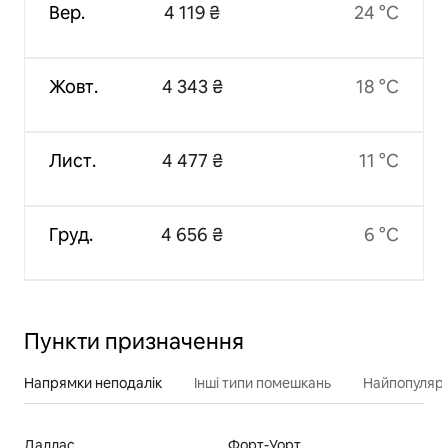
Вер.
4 119 ₴
24 °C
Жовт.
4 343 ₴
18 °C
Лист.
4 477 ₴
11 °C
Груд.
4 656 ₴
6 °C
Пункти призначення
Напрямки неподалік
Інші типи помешкань
Найпопулярн
Даллас
Форт-Уорт