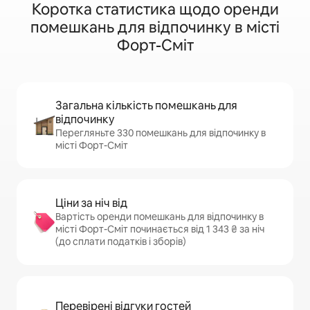
Коротка статистика щодо оренди
помешкань для відпочинку в місті
Форт-Сміт
Загальна кількість помешкань для
відпочинку
Перегляньте 330 помешкань для відпочинку в
місті Форт-Сміт
Ціни за ніч від
Вартість оренди помешкань для відпочинку в
місті Форт-Сміт починається від 1 343 ₴ за ніч
(до сплати податків і зборів)
Перевірені відгуки гостей