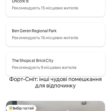
Uncork'd
Рекомендують 15 місцевих жителів
Ben Geren Regional Park
Рекомендують 16 місцевих жителів
The Shops at BrickCity
Рекомендують 9 місцевих жителів
Форт-Сміт: інші чудові помешкання
для відпочинку
Вибір гостей
Топ вибір гостей