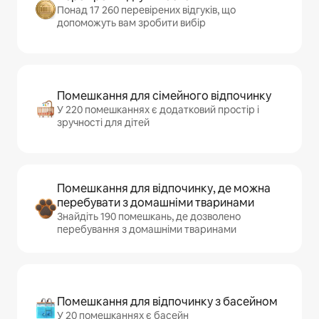
Понад 17 260 перевірених відгуків, що
допоможуть вам зробити вибір
Помешкання для сімейного відпочинку
У 220 помешканнях є додатковий простір і
зручності для дітей
Помешкання для відпочинку, де можна
перебувати з домашніми тваринами
Знайдіть 190 помешкань, де дозволено
перебування з домашніми тваринами
Помешкання для відпочинку з басейном
У 20 помешканнях є басейн