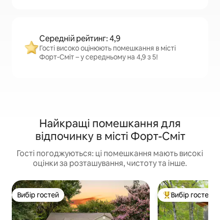
Середній рейтинг: 4,9
Гості високо оцінюють помешкання в місті
Форт-Сміт – у середньому на 4,9 з 5!
Найкращі помешкання для
відпочинку в місті Форт-Сміт
Гості погоджуються: ці помешкання мають високі
оцінки за розташування, чистоту та інше.
Вибір гостей
Вибір гостей
Вибір гостей
Топ вибір гостей