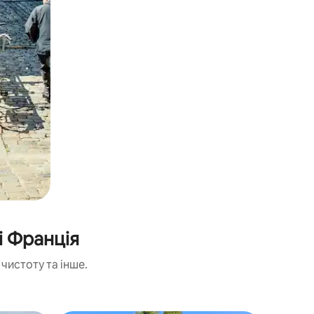
і Франція
чистоту та інше.